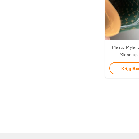
Plastic Mylar
Stand up
verpakk
Krijg Be