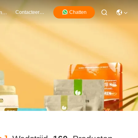
Contacteer Ons
Chatten
Evenementen