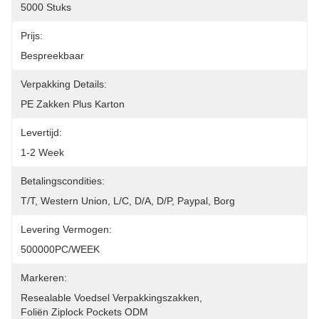
5000 Stuks
Prijs:
Bespreekbaar
Verpakking Details:
PE Zakken Plus Karton
Levertijd:
1-2 Week
Betalingscondities:
T/T, Western Union, L/C, D/A, D/P, Paypal, Borg
Levering Vermogen:
500000PC/WEEK
Markeren:
Resealable Voedsel Verpakkingszakken
, 
Foliën Ziplock Pockets ODM