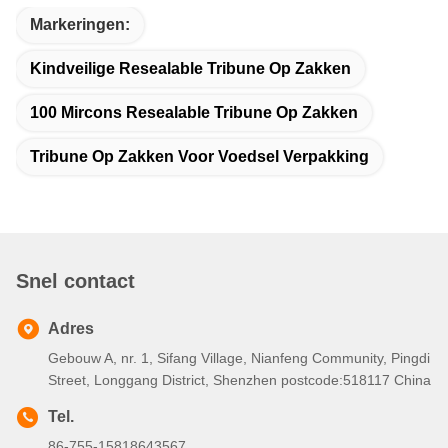
Markeringen:
Kindveilige Resealable Tribune Op Zakken
100 Mircons Resealable Tribune Op Zakken
Tribune Op Zakken Voor Voedsel Verpakking
Snel contact
Adres
Gebouw A, nr. 1, Sifang Village, Nianfeng Community, Pingdi
Street, Longgang District, Shenzhen postcode:518117 China
Tel.
86-755-15818643567