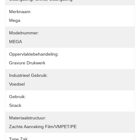
Merknaam:
Mega
Modelnummer:
MEGA
Oppervlaktebehandeling:
Gravure Drukwerk
Industrieel Gebruik:
Voedsel
Gebruik:
Snack
Materiaalstructuur:
Zachte Aanraking Film/VMPET/PE
Type Zak: