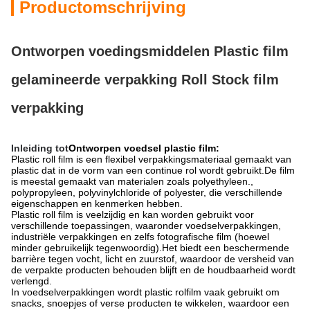
Productomschrijving
Ontworpen voedingsmiddelen Plastic film
gelamineerde verpakking Roll Stock film
verpakking
Inleiding tot
Ontworpen voedsel plastic film:
Plastic roll film is een flexibel verpakkingsmateriaal gemaakt van
plastic dat in de vorm van een continue rol wordt gebruikt.De film
is meestal gemaakt van materialen zoals polyethyleen.,
polypropyleen, polyvinylchloride of polyester, die verschillende
eigenschappen en kenmerken hebben.
Plastic roll film is veelzijdig en kan worden gebruikt voor
verschillende toepassingen, waaronder voedselverpakkingen,
industriële verpakkingen en zelfs fotografische film (hoewel
minder gebruikelijk tegenwoordig).Het biedt een beschermende
barrière tegen vocht, licht en zuurstof, waardoor de versheid van
de verpakte producten behouden blijft en de houdbaarheid wordt
verlengd.
In voedselverpakkingen wordt plastic rolfilm vaak gebruikt om
snacks, snoepjes of verse producten te wikkelen, waardoor een