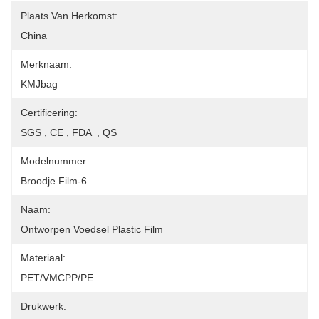
Plaats Van Herkomst:
China
Merknaam:
KMJbag
Certificering:
SGS , CE , FDA  , QS
Modelnummer:
Broodje Film-6
Naam:
Ontworpen Voedsel Plastic Film
Materiaal:
PET/VMCPP/PE
Drukwerk: