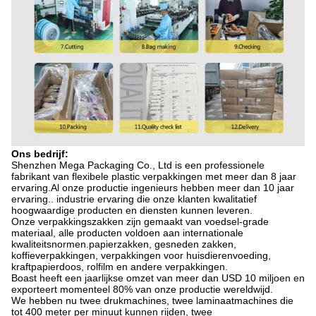
Ons bedrijf:
Shenzhen Mega Packaging Co., Ltd is een professionele
fabrikant van flexibele plastic verpakkingen met meer dan 8 jaar
ervaring.Al onze productie ingenieurs hebben meer dan 10 jaar
ervaring.. industrie ervaring die onze klanten kwalitatief
hoogwaardige producten en diensten kunnen leveren.
Onze verpakkingszakken zijn gemaakt van voedsel-grade
materiaal, alle producten voldoen aan internationale
kwaliteitsnormen.papierzakken, gesneden zakken,
koffieverpakkingen, verpakkingen voor huisdierenvoeding,
kraftpapierdoos, rolfilm en andere verpakkingen.
Boast heeft een jaarlijkse omzet van meer dan USD 10 miljoen en
exporteert momenteel 80% van onze productie wereldwijd.
We hebben nu twee drukmachines, twee laminaatmachines die
tot 400 meter per minuut kunnen rijden, twee