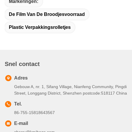
Markeringen:
De Film Van De Broodjesvoorraad
Plastic Verpakkingsrolletjes
Snel contact
Adres
Gebouw A, nr. 1, Sifang Village, Nianfeng Community, Pingdi
Street, Longgang District, Shenzhen postcode:518117 China
Tel.
86-755-15818643567
E-mail
sherry@kmjbags.com