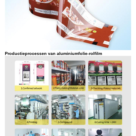
Productieprocessen van aluminiumfolie-rolfilm