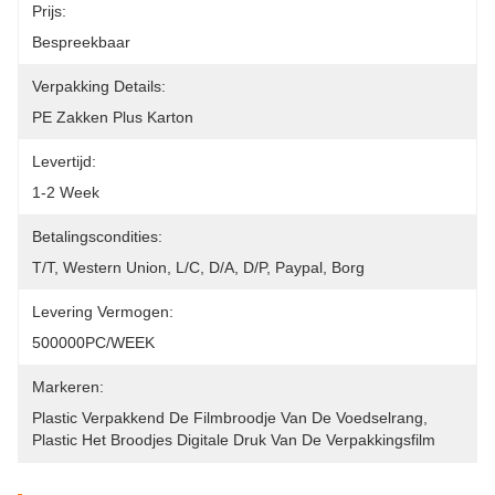
Prijs:
Bespreekbaar
Verpakking Details:
PE Zakken Plus Karton
Levertijd:
1-2 Week
Betalingscondities:
T/T, Western Union, L/C, D/A, D/P, Paypal, Borg
Levering Vermogen:
500000PC/WEEK
Markeren:
Plastic Verpakkend De Filmbroodje Van De Voedselrang
, 
Plastic Het Broodjes Digitale Druk Van De Verpakkingsfilm